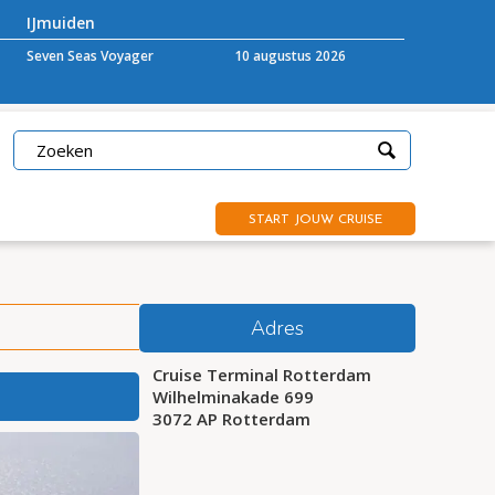
IJmuiden
Seven Seas Voyager
10 augustus 2026
START JOUW CRUISE
Adres
Cruise Terminal Rotterdam
Wilhelminakade 699
3072 AP Rotterdam