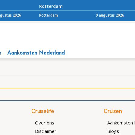
Rotterdam
ugustus 2026
Rotterdam
9 augustus 2026
n
Aankomsten Nederland
Cruiselife
Cruisen
Over ons
Aankomsten 
Disclaimer
Blogs