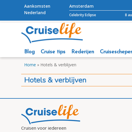
Aankomsten
Amsterdam
Nederland
Celebrity Eclipse
8 a
Blog
Cruise tips
Rederijen
Cruiseschepe
Home
»
Hotels & verblijven
Hotels & verblijven
Cruisen voor iedereen