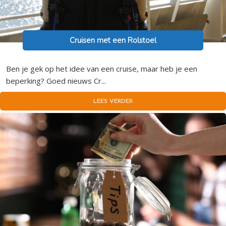
Cruisen met een Rolstoel
Ben je gek op het idee van een cruise, maar heb je een
beperking? Goed nieuws Cr...
LEES VERDER