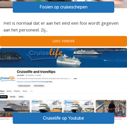
Fooien op cruiseschepen
Het is normaal dat er aan het eind een fooi wordt gegeven
aan het personeel. Zij...
LEES VERDER
Cruiselife op Youtube