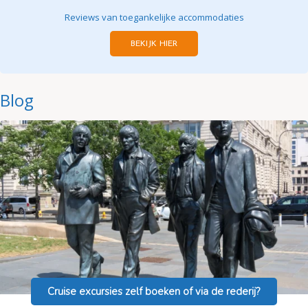
Reviews van toegankelijke accommodaties
BEKIJK HIER
Blog
Cruise excursies zelf boeken of via de rederij?