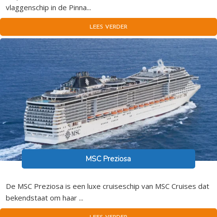
vlaggenschip in de Pinna...
LEES VERDER
MSC Preziosa
De MSC Preziosa is een luxe cruiseschip van MSC Cruises dat
bekendstaat om haar ...