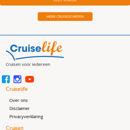
LEES VERDER
MEER CRUISESCHEPEN
Cruisen voor iedereen
Cruiselife
Over ons
Disclaimer
Privacyverklaring
Cruisen