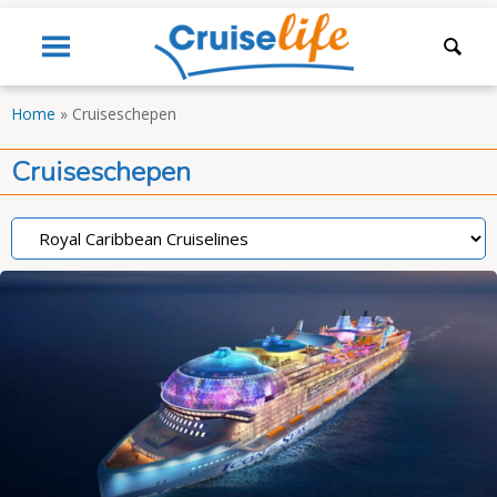
Home
»
Cruiseschepen
Cruiseschepen